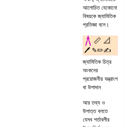
আলোচিত যেকোনো
বিষয়কে জ্যামিতিক
প্রতিজ্ঞা বলে।
জ্যামিতিক চিত্র
অংকনের
প্রয়োজনীয় যন্ত্রাংশ
বা উপাদান
আর তথ্য ও
উপাত্ত বলতে
যেসব শর্তাবলীর