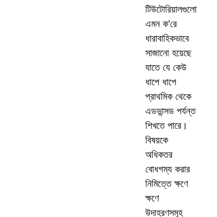
টিউটোরিয়ালগুলো
এমন ক’রে
ধারাবাহিকভাবে
সাজানো হয়েছে
যাতে যে কেউ
ধাপে ধাপে
প্রাথমিক থেকে
এডভান্সড পর্যন্ত
শিখতে পারে।
বিষয়কে
অধিকতর
বোধগম্য করার
নিমিত্তে ক্ষণে
ক্ষণে
উদাহরণসমূহ