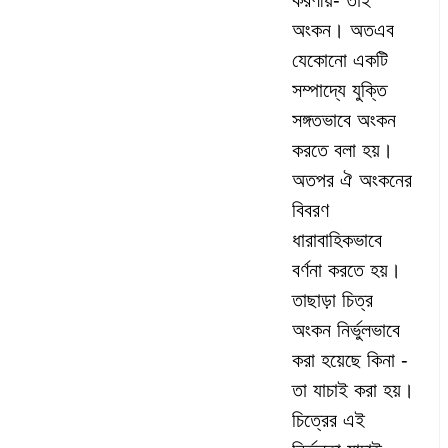
করণীয়- তাই
অংকন। অতএব
যেকোনো একটি
সম্পাদ্যে যুক্তি
সঙ্গতভাবে অংকন
করতে বলা হয়।
অতপর ঐ অংকনের
বিবরণ
ধারাবাহিকভাবে
বর্ণনা করতে হয়।
তাছাড়া চিত্র
অংকন নির্ভুলভাবে
করা হয়েছে কিনা -
তা যাচাই করা হয়।
চিত্রের এই