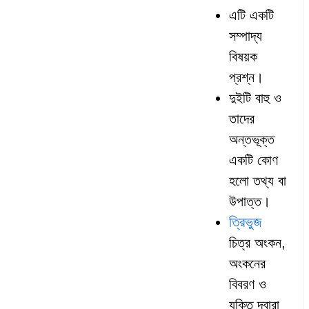
এটি একটি
সম্পাদ্য
বিষয়ক
প্রশ্ন।
দুইটি বাহু ও
তাদের
অন্তভূক্ত
একটি কোণ
হলো তথ্য বা
উপাত্ত।
ত্রিভুজ
চিত্র অংকন,
অংকনের
বিবরণ ও
যুক্তি দ্বারা