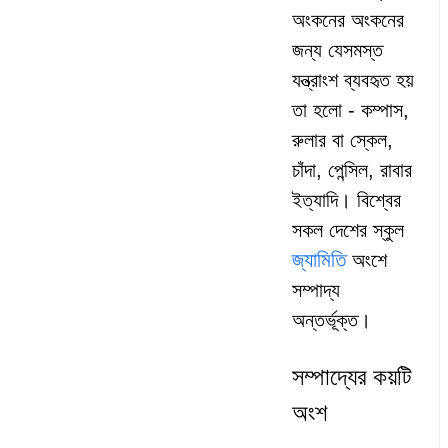
অংকনের অংকনের
জন্য যেসমস্ত
যন্ত্রাংশ ব্যবহৃত হয়
তা হলো - কম্পাস,
রুলার বা স্কেল,
চাঁদা, পেন্সিল, রাবার
ইত্যাদি। বিশ্বের
সকল দেশের স্কুল
জ্যামিতি
অংশে
সম্পাদ্য
অন্তর্ভূক্ত।
সম্পাদ্যের কয়টি
অংশ