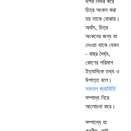
উপর নির্ভর করে
চিত্র অংকন করা
হয় তাকে বোঝায়।
অর্থাৎ, চিত্র
অংকনের জন্য যা
দেওয়া থাকে যেমন
- বাহুর দৈর্ঘ্য,
কোণের পরিমাপ
ইত্যাদিকে তথ্য ও
উপাত্ত বলে।
সমতল জ্যামিতি
সম্পাদ্য নিয়ে
আলোচনা করে।
সম্পাদ্যে যা