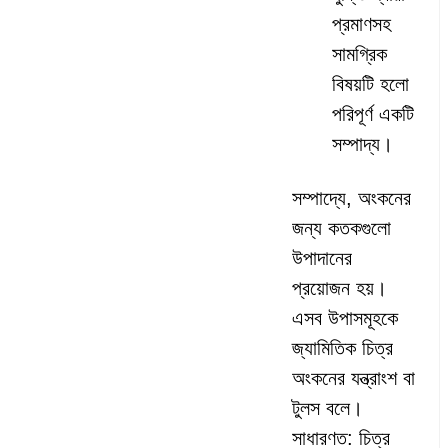
প্রমাণসহ
সামগ্রিক
বিষয়টি হলো
পরিপূর্ণ একটি
সম্পাদ্য।
সম্পাদ্যে, অংকনের
জন্য কতকগুলো
উপাদানের
প্রয়োজন হয়।
এসব উপাসমূহকে
জ্যামিতিক চিত্র
অংকনের যন্ত্রাংশ বা
টুলস বলে।
সাধারণত: চিত্র