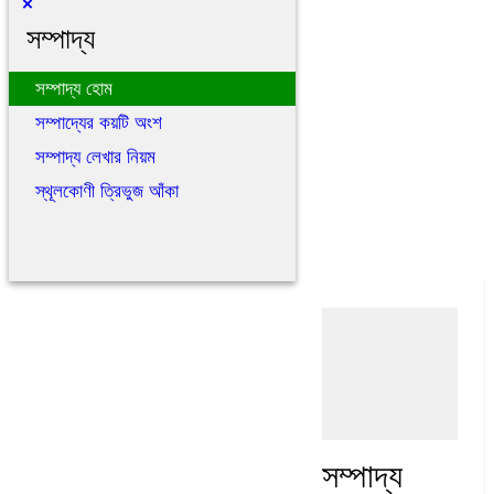
×
সম্পাদ্য
সম্পাদ্য হোম
সম্পাদ্যের কয়টি অংশ
সম্পাদ্য লেখার নিয়ম
স্থূলকোণী ত্রিভুজ আঁকা
সম্পাদ্য