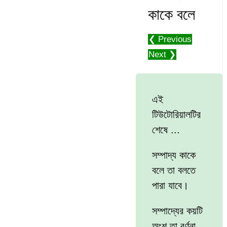
কাকে বলে
❮ Previous
Next ❯
এই
টিউটোরিয়ালটির
শেষে ...
সম্পাদ্য কাকে
বলে তা বলতে
পারা যাবে।
সম্পাদ্যের কয়টি
অংশ তা বর্ণনা