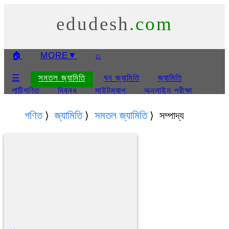
edudesh
.com
🏠
MORE
▼
⌕
☰
সমতল জ্যামিতি
ঘন জ্যামিতি
জ্যামিতি
পাটিগণিত
নিবন্ধ
সাইটম্যাপ
অনলাইন পরীক্ষা
প্রেজেন্টেশন
সমতল জ্যামিতি প্রেজেন্টেশন
ঘন জ্যামিতি
গণিত
জ্যামিতি
সমতল জ্যামিতি
সম্পাদ্য
প্রেজেন্টেশন
ত্রিকোণমিতি প্রেজেন্টেশন
সম্বন্ধে