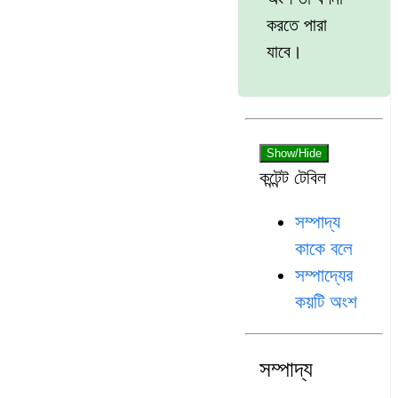
করতে পারা
যাবে।
Show/Hide
কন্টেন্ট টেবিল
সম্পাদ্য
কাকে বলে
সম্পাদ্যের
কয়টি অংশ
সম্পাদ্য