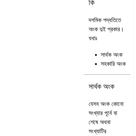
কি
দশমিক পদ্ধতিতে
অংক দুই প্রকার।
যথাঃ
সার্থক অংক
সহকারি অংক
সার্থক অংক
যেসব অংক কোনো
সংখ্যার পূর্বে বা
শেষে অথবা
সংখ্যাটির