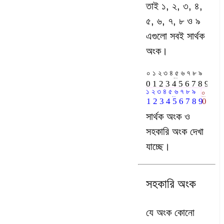
তাই ১, ২, ৩, ৪,
৫, ৬, ৭, ৮ ও ৯
এগুলো সবই সার্থক
অংক।
সার্থক অংক ও
সহকারি অংক দেখা
যাচ্ছে।
সহকারি অংক
যে অংক কোনো