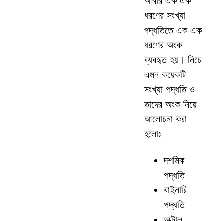
আবার এক এক
ধরণের সংখ্যা
পদ্ধতিতে এক এক
ধরণের অংক
ব্যবহৃত হয়। নিচে
এমন কয়েকটি
সংখ্যা পদ্ধতি ও
তাদের অংক নিয়ে
আলোচনা করা
হলোঃ
দশমিক
পদ্ধতি
বাইনারি
পদ্ধতি
অক্টাল