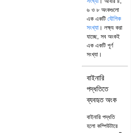
সংখ্যা
। আবার ৪,
৬ ও ৮ অংকগুলো
যৌগিক
এক একটি
সংখ্যা
। লক্ষ্য করা
যাচ্ছে, সব অংকই
এক একটি পূর্ণ
সংখ্যা।
বাইনারি
পদ্ধতিতে
ব্যবহৃত অংক
বাইনারি পদ্ধতি
হলো কম্পিউটারে