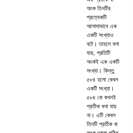
অংক তিনটির
প্রত্যেকটি
আলাদাভাবে এক
একটি সংখ্যাও
বটে। তাহলে বলা
যায়, প্রতিটি
অংকই এক একটি
সংখ্যা। কিন্তু
৫৮৪ হলো কেবল
একটি সংখ্যা।
৫৮৪ কে কখনই
প্রতীক বলা যায়
না। এটি কেবল
তিনটি প্রতীক বা