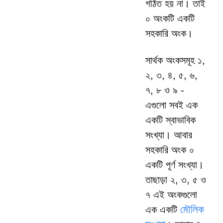
গঠিত হয় না। তাই
০ অংকটি একটি
সহকারি অংক।
সার্থক অংকসমূহ ১,
২, ৩, ৪, ৫, ৬,
৭, ৮ ও ৯ -
এগুলো সবই এক
একটি স্বাভাবিক
সংখ্যা। আবার
সহকারি অংক ০
একটি পূর্ণ সংখ্যা।
তাছাড়া ২, ৩, ৫ ও
৭ এই অংকগুলো
মৌলিক
এক একটি