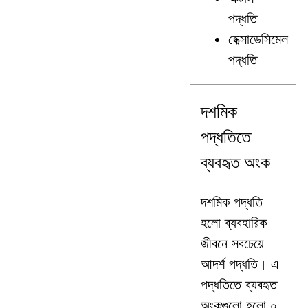
পদ্ধতি
হেক্সাডেসিমেল
পদ্ধতি
দশমিক
পদ্ধতিতে
ব্যবহৃত অংক
দশমিক পদ্ধতি
হলো ব্যবহারিক
জীবনে সবচেয়ে
আদর্শ পদ্ধতি। এ
পদ্ধতিতে ব্যবহৃত
অংকগুলো হলো ০,