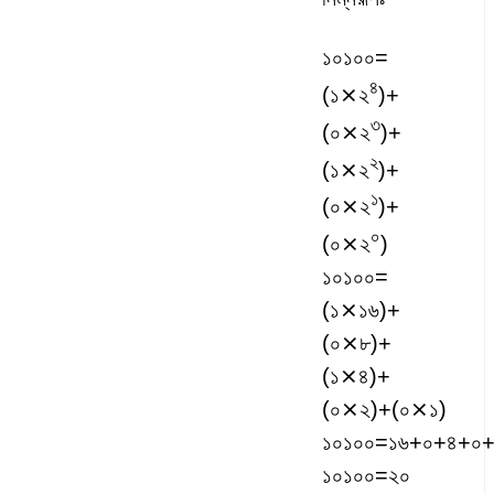
১০১০০
=
৪
(
১
⨯২
)+
৩
(
০
⨯২
)+
২
(
১
⨯২
)+
১
(
০
⨯২
)+
০
(
০
⨯২
)
১০১০০
=
(১⨯১৬)+
(০⨯৮)+
(১⨯৪)+
(০⨯২)+(০⨯১)
১০১০০
=১৬+০+৪+০
১০১০০
=২০