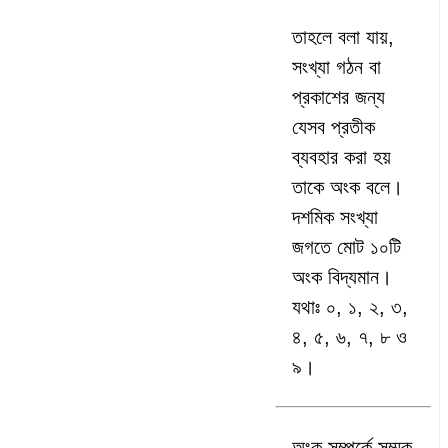
তাহলে বলা যায়,
সংখ্যা গঠন বা
প্রকাশের জন্য
যেসব প্রতীক
ব্যবহার করা হয়
তাকে অংক বলে।
দশমিক সংখ্যা
জগতে মোট ১০টি
অংক বিদ্যমান।
যথাঃ ০, ১, ২, ৩,
৪, ৫, ৬, ৭, ৮ ও
৯।
অংক সম্পর্কে সম্মক