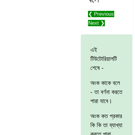
❮ Previous
Next ❯
এই
টিউটোরিয়ালটি
শেষে -
অংক কাকে বলে
- তা বর্ণনা করতে
পারা যাবে।
অংক কত প্রকার
কি কি তা ব্যাখ্যা
করতে পারা