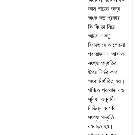
জ্ঞান লাভের জন্য
অংক কত প্রকার
কি কি তা নিয়ে
আরো একটু
বিশদভাবে আলোচনা
প্রয়োজন। আসলে
সংখ্যা পদ্ধতির
উপর নির্ভর করে
অংক নির্ধারিত হয়।
গণিতে প্রয়োজন ও
সুবিধা অনুযায়ী
বিভিন্ন ধরণের
সংখ্যা পদ্ধতি
ব্যবহৃত হয়।