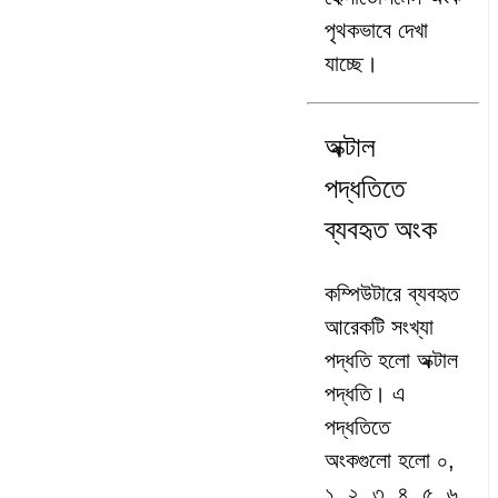
পৃথকভাবে দেখা
যাচ্ছে।
অক্টাল
পদ্ধতিতে
ব্যবহৃত অংক
কম্পিউটারে ব্যবহৃত
আরেকটি সংখ্যা
পদ্ধতি হলো অক্টাল
পদ্ধতি। এ
পদ্ধতিতে
অংকগুলো হলো ০,
১, ২, ৩, ৪, ৫, ৬