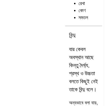
রেখা
কোণ
সমতল
বিন্দু
যার কেবল
অবস্থান আছে
কিন্তু দৈর্ঘ্য,
প্রস্থ ও উচ্চতা
বলতে কিছুই নেই
তাকে বিন্দু বলে।
অন্যভাবে বলা যায়,