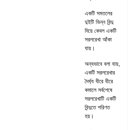
একটি সমতলের
দুইটি ভিন্ন বিন্দু
দিয়ে কেবল একটি
সরলরেখা আঁকা
যায়।
অন্যভাবে বলা যায়,
একটি সরলরেখার
দৈর্ঘ্য ধীরে ধীরে
কমালে সর্বশেষে
সরলরেখাটি একটি
বিন্দুতে পরিণত
হয়।