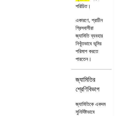
পরিচিত।
একারণে, প্রাচীন
গ্রিসবাসীরা
জ্যামিতি ব্যবহার
নিখুঁতভাবে ভূমির
পরিমাপ করতে
পারতেন।
জ্যামিতির
শ্রেণিবিভাগ
জ্যামিতিকে একদম
সুনির্দিষ্টভাবে