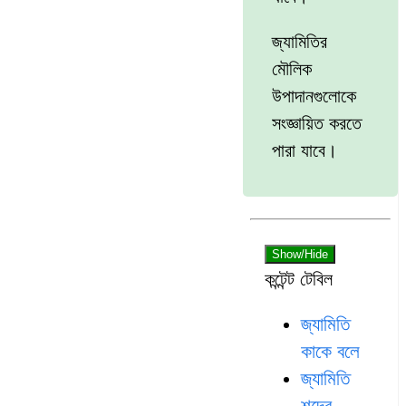
জ্যামিতির
মৌলিক
উপাদানগুলোকে
সংজ্ঞায়িত করতে
পারা যাবে।
Show/Hide
কন্টেন্ট টেবিল
জ্যামিতি
কাকে বলে
জ্যামিতি
শব্দের