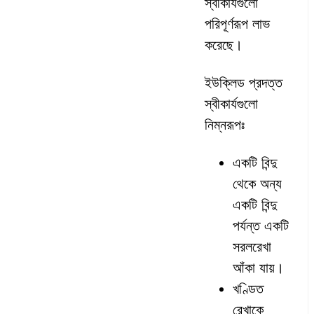
স্বীকার্যগুলো
পরিপূর্ণরূপ লাভ
করেছে।
ইউক্লিড প্রদত্ত
স্বীকার্যগুলো
নিম্নরূপঃ
একটি বিন্দু
থেকে অন্য
একটি বিন্দু
পর্যন্ত একটি
সরলরেখা
আঁকা যায়।
খণ্ডিত
রেখাকে