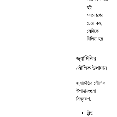
দুই
সমকোণের
চেয়ে কম,
সেদিকে
মিলিত হয়।
জ্যামিতির
মৌলিক উপাদান
জ্যামিতির মৌলিক
উপাদানগুলো
নিম্নরূপ:
বিন্দু