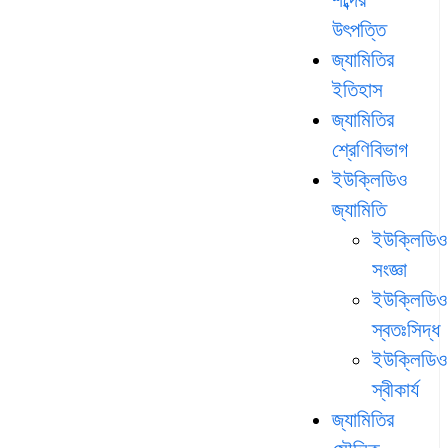
উৎপত্তি
জ্যামিতির
ইতিহাস
জ্যামিতির
শ্রেণিবিভাগ
ইউক্লিডিও
জ্যামিতি
ইউক্লিডিও
সংজ্ঞা
ইউক্লিডিও
স্বতঃসিদ্ধ
ইউক্লিডিও
স্বীকার্য
জ্যামিতির