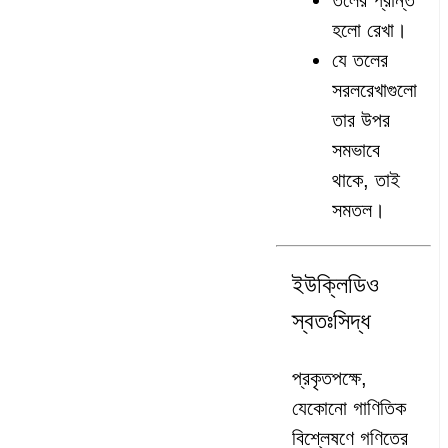
তলের প্রান্ত
হলো রেখা।
যে তলের
সরলরেখাগুলো
তার উপর
সমভাবে
থাকে, তাই
সমতল।
ইউক্লিডিও
স্বতঃসিদ্ধ
প্রকৃতপক্ষে,
যেকোনো গাণিতিক
বিশ্লেষণে গণিতের