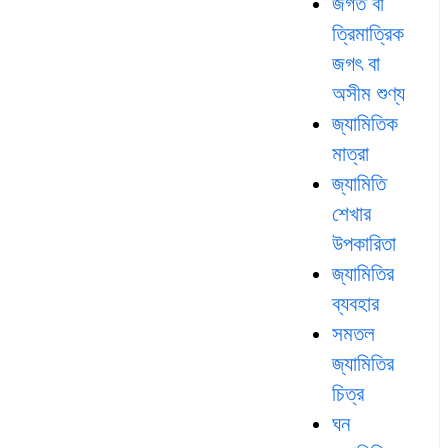
জগত বা
ত্রিমাত্রিক
জগৎ বা
অসীম শুণ্য
জ্যামিতিক
মাত্রা
জ্যামিতি
শেখার
উপকারিতা
জ্যামিতির
ব্যবহার
সমতল
জ্যামিতির
চিত্র
ঘন