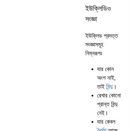
ইউক্লিডিও
সংজ্ঞা
ইউক্লিড প্রদত্ত
সংজ্ঞাসমূহ
নিম্নরূপঃ
যার কোন
অংশ নাই,
বিন্দু
তাই
।
রেখার কোনো
প্রান্ত বিন্দু
নেই।
যার কেবল
দৈর্ঘ্য
আছে,