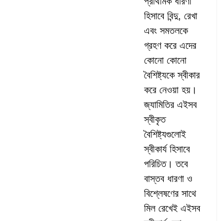
প্রাথমিক ধারণা
হিসাবে বিন্দু, রেখা
এবং সমতলকে
গ্রহণ করে এদের
কোনো কোনো
বৈশিষ্ট্যকে স্বীকার
করে নেওয়া হয়।
জ্যামিতির এইসব
স্বীকৃত
বৈশিষ্ট্যগুলোই
স্বীকার্য হিসাবে
পরিচিত। তবে
বাস্তব ধারণা ও
বিশ্লেষণের সাথে
মিল রেখেই এইসব