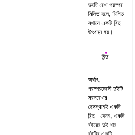
দুইটি রেখা পরস্পর
মিলিত হলে, মিলিত
স্থানে একটি বিন্দু
উৎপন্ন হয়।
বিন্দু
অর্থাৎ,
পরস্পরচ্ছেদী দুইটি
সরলরেখার
ছেদস্থানই একটি
বিন্দু। যেমন, একটি
বইয়ের দুই ধার
বইটির একটি