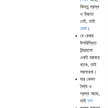
কিন্তু প্রস্থ
ও উচ্চতা
নেই, তাই
রেখা
।
যে রেখার
উপরিস্থিত
বিন্দুগুলো
একই বরাবরে
থাকে, তাই
সরলরেখা।
যার কেবল
দৈর্ঘ্য ও
প্রস্থ আছে,
তল
তাই