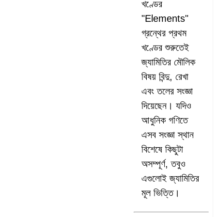
খণ্ডের
"Elements"
গ্রন্থের প্রথম
খণ্ডের শুরুতেই
জ্যামিতির মৌলিক
বিষয় বিন্দু, রেখা
এবং তলের সংজ্ঞা
দিয়েছেন। যদিও
আধুনিক গণিতে
এসব সংজ্ঞা স্থান
বিশেষে কিছুটা
অসম্পূর্ণ, তবুও
এগুলোই জ্যামিতির
মূল ভিত্তি।