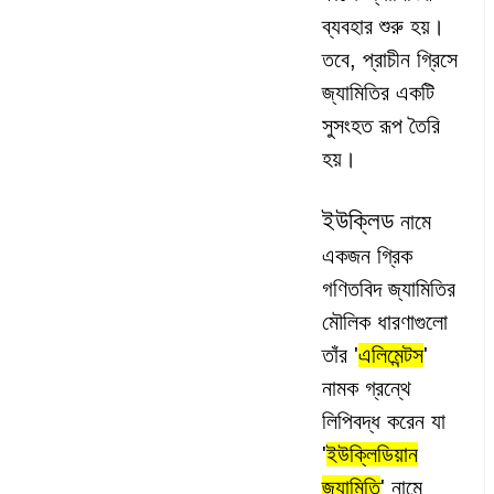
ব্যবহার শুরু হয়।
তবে, প্রাচীন গ্রিসে
জ্যামিতির একটি
সুসংহত রূপ তৈরি
হয়।
ইউক্লিড
নামে
একজন গ্রিক
গণিতবিদ জ্যামিতির
মৌলিক ধারণাগুলো
তাঁর '
এলিমেন্টস
'
নামক গ্রন্থে
লিপিবদ্ধ করেন যা
'
ইউক্লিডিয়ান
জ্যামিতি
' নামে