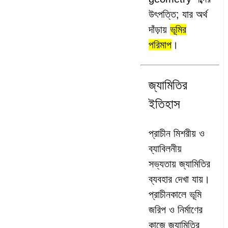
উৎপত্তি; যার অর্থ
দাঁড়ায়
ভূমির
পরিমাপ
।
জ্যামিতির
ইতিহাস
প্রাচীন মিশরীয় ও
ব্যাবিলনীয়
সভ্যতায় জ্যামিতির
ব্যবহার দেখা যায়।
প্রাচীনকালে ভূমি
জরিপ ও নির্মাণের
কাজে জ্যামিতির