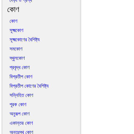
দৈর্ঘ্য ও প্রস্থ
কোণ
কোণ
সূক্ষ্মকোণ
সূক্ষ্মকোণের বৈশিষ্ট্য
সমকোণ
স্থুলকোণ
প্রবৃদ্ধ কোণ
বিপ্রতীপ কোণ
বিপ্রতীপ কোণের বৈশিষ্ট্য
সন্নিহিত কোণ
পূরক কোণ
অনুরূপ কোণ
একান্তর কোণ
অন্তঃস্থ কোণ