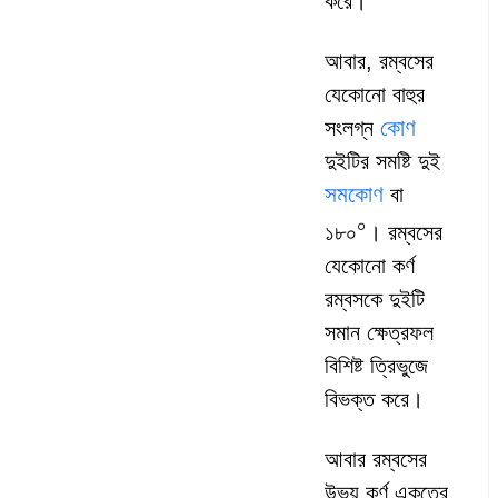
করে।
আবার, রম্বসের
যেকোনো বাহুর
কোণ
সংলগ্ন
দুইটির সমষ্টি দুই
সমকোণ
বা
০
১৮০
। রম্বসের
যেকোনো কর্ণ
রম্বসকে দুইটি
সমান ক্ষেত্রফল
বিশিষ্ট ত্রিভুজে
বিভক্ত করে।
আবার রম্বসের
উভয় কর্ণ একত্রে