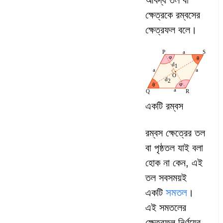
আবদ্ধ তল বা
ক্ষেত্রকে রম্বসের
ক্ষেত্রফল বলে।
একটি রম্বস
রম্বস ক্ষেত্রের তল
বা পৃষ্ঠতল যাই বলা
হোক না কেন, এই
তল সবসময়ই
সমতল
একটি
।
এই সমতলের
ক্ষেত্রফল নির্ণয়ের