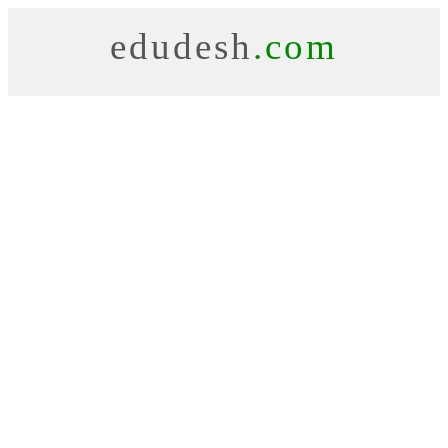
edudesh
.com