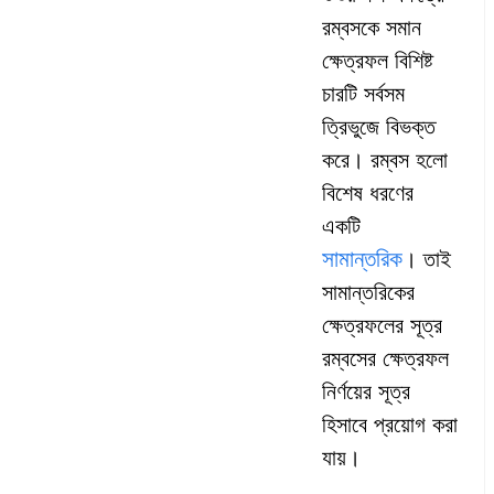
রম্বসকে সমান
ক্ষেত্রফল বিশিষ্ট
চারটি সর্বসম
ত্রিভুজে বিভক্ত
করে। রম্বস হলো
বিশেষ ধরণের
একটি
সামান্তরিক
। তাই
সামান্তরিকের
ক্ষেত্রফলের সূত্র
রম্বসের ক্ষেত্রফল
নির্ণয়ের সূত্র
হিসাবে প্রয়োগ করা
যায়।