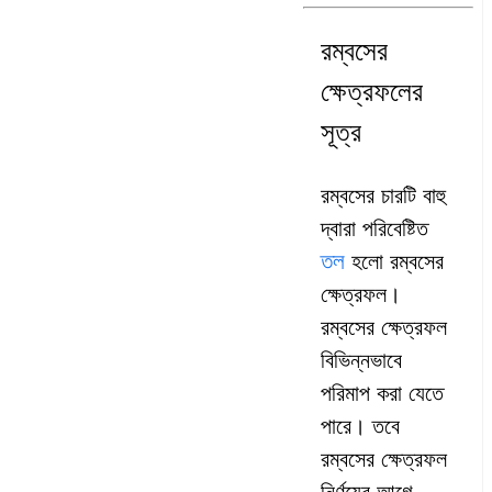
রম্বসের
ক্ষেত্রফলের
সূত্র
রম্বসের চারটি বাহু
দ্বারা পরিবেষ্টিত
তল
হলো রম্বসের
ক্ষেত্রফল।
রম্বসের ক্ষেত্রফল
বিভিন্নভাবে
পরিমাপ করা যেতে
পারে। তবে
রম্বসের ক্ষেত্রফল
নির্ণয়ের আগে