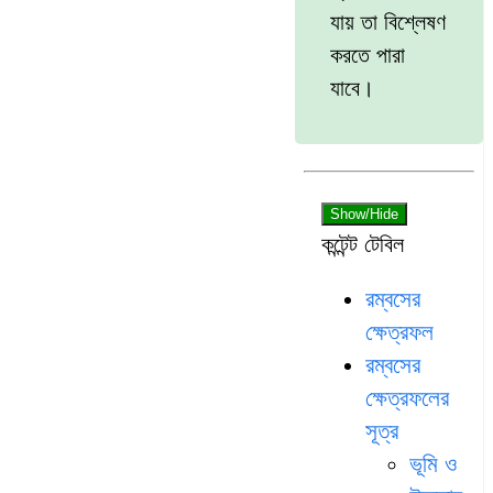
যায় তা বিশ্লেষণ
করতে পারা
যাবে।
Show/Hide
কন্টেন্ট টেবিল
রম্বসের
ক্ষেত্রফল
রম্বসের
ক্ষেত্রফলের
সূত্র
ভূমি ও