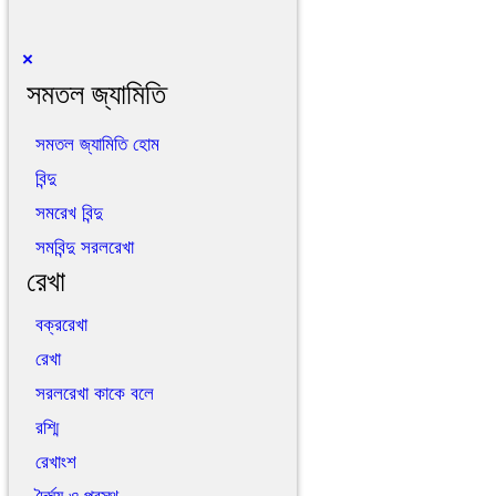
×
সমতল জ্যামিতি
সমতল জ্যামিতি হোম
বিন্দু
সমরেখ বিন্দু
সমবিন্দু সরলরেখা
রেখা
বক্ররেখা
রেখা
সরলরেখা কাকে বলে
রশ্মি
রেখাংশ