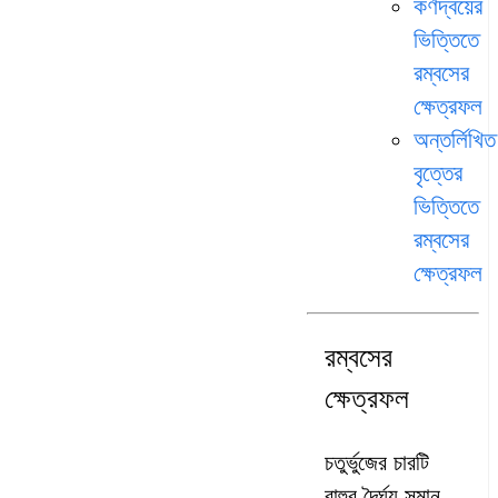
কর্ণদ্বয়ের
ভিত্তিতে
রম্বসের
ক্ষেত্রফল
অন্তর্লিখিত
বৃত্তের
ভিত্তিতে
রম্বসের
ক্ষেত্রফল
রম্বসের
ক্ষেত্রফল
চতুর্ভুজের চারটি
বাহুর দৈর্ঘ্য সমান