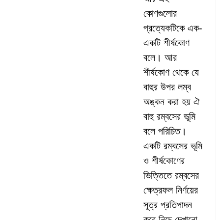
কোণগুলোর
প্রত্যেকটিকে এক-
একটি শীর্ষকোণ
বলে। আর
শীর্ষকোণ থেকে যে
বাহুর উপর লম্ব
অঙ্কন করা হয় ঐ
বাহু রম্বসের ভূমি
বলে পরিচিত।
একটি রম্বসের ভূমি
ও শীর্ষকোণের
ভিত্তিতে রম্বসের
ক্ষেত্রফল নির্ণয়ের
সূত্র প্রতিপাদন
করে নিচে দেখানো