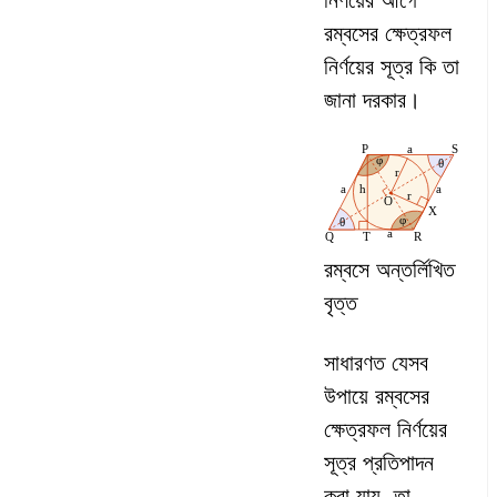
রম্বসের ক্ষেত্রফল
নির্ণয়ের সূত্র কি তা
জানা দরকার।
রম্বসে অন্তর্লিখিত
বৃত্ত
সাধারণত যেসব
উপায়ে রম্বসের
ক্ষেত্রফল নির্ণয়ের
সূত্র প্রতিপাদন
করা যায়, তা