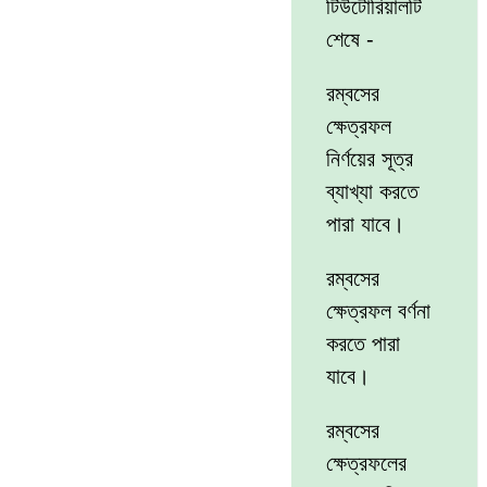
টিউটোরিয়ালটি
শেষে -
রম্বসের
ক্ষেত্রফল
নির্ণয়ের সূত্র
ব্যাখ্যা করতে
পারা যাবে।
রম্বসের
ক্ষেত্রফল বর্ণনা
করতে পারা
যাবে।
রম্বসের
ক্ষেত্রফলের