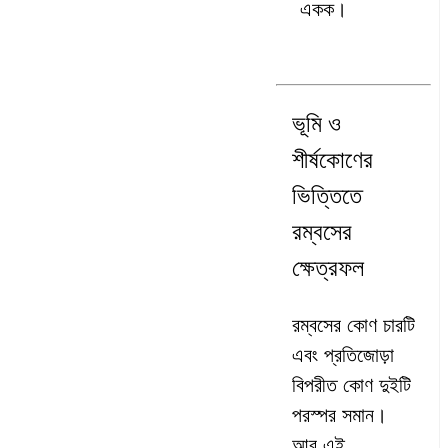
একক।
ভূমি ও
শীর্ষকোণের
ভিত্তিতে
রম্বসের
ক্ষেত্রফল
রম্বসের কোণ চারটি
এবং প্রতিজোড়া
বিপরীত কোণ দুইটি
পরস্পর সমান।
আর এই