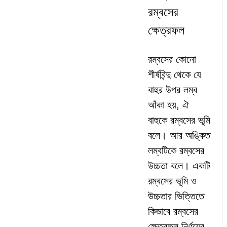
রম্বসের
ক্ষেত্রফল
রম্বসের কোনো
শীর্ষবিন্দু থেকে যে
বাহুর উপর লম্ব
আঁকা হয়, ঐ
বাহুকে রম্বসের ভূমি
বলে। আর অঙ্কিত
লম্বটিকে রম্বসের
উচ্চতা বলে। একটি
রম্বসের ভূমি ও
উচ্চতার ভিত্তিতে
কিভাবে রম্বসের
ক্ষেত্রফল নির্ণয়ের