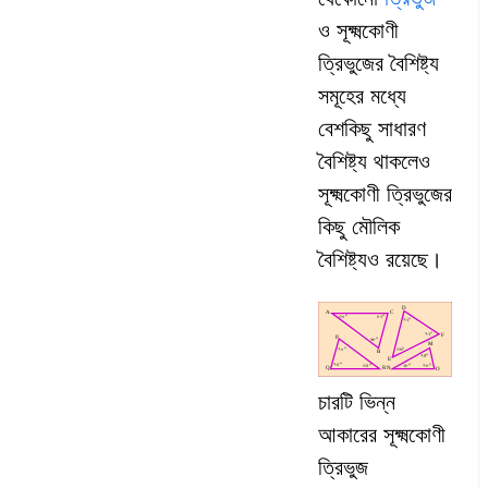
ও সূক্ষ্মকোণী
ত্রিভুজের বৈশিষ্ট্য
সমূহের মধ্যে
বেশকিছু সাধারণ
বৈশিষ্ট্য থাকলেও
সূক্ষ্মকোণী ত্রিভুজের
কিছু মৌলিক
বৈশিষ্ট্যও রয়েছে।
চারটি ভিন্ন
আকারের সূক্ষ্মকোণী
ত্রিভুজ