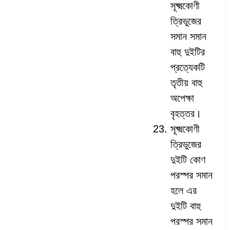
সূক্ষ্মকোণী
ত্রিভুজের
সমান সমান
বাহু দুইটির
প্রত্যেকটি
তৃতীয় বাহু
অপেক্ষা
বৃহত্তর।
সূক্ষ্মকোণী
ত্রিভুজের
দুইটি কোণ
পরস্পর সমান
হলে এর
দুইটি বাহু
পরস্পর সমান