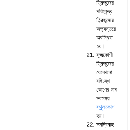
ত্রিভুজের
পরিকেন্দ্র
ত্রিভুজের
অভ্যন্তরে
অবস্থিত
হয়।
সূক্ষ্মকোণী
ত্রিভুজের
যেকোনো
বহি:স্থ
কোণের মান
সবসময়
স্থুলকোণ
হয়।
সমদ্বিবাহু