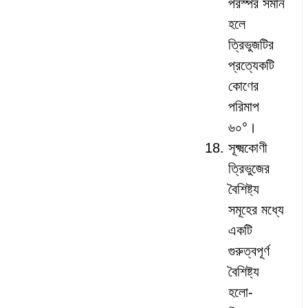
পরস্পর সমান
হলে
ত্রিভুজটির
প্রত্যেকটি
কোণের
পরিমাপ
৬০°।
সূক্ষ্মকোণী
ত্রিভুজের
বৈশিষ্ট্য
সমূহের মধ্যে
একটি
গুরুত্বপূর্ণ
বৈশিষ্ট্য
হলো-