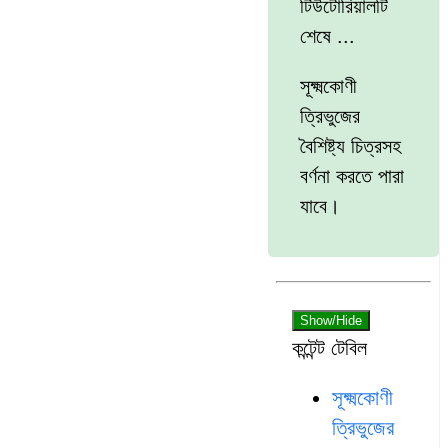
টিউটোরিয়ালটি
শেষে ...
সূক্ষ্মকোণী
ত্রিভুজের
বৈশিষ্ট্য চিত্রসহ
বর্ণনা করতে পারা
যাবে।
Show/Hide
কন্টেন্ট টেবিল
সূক্ষ্মকোণী
ত্রিভুজের