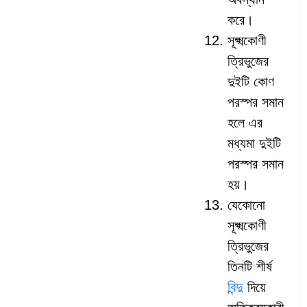
করে।
সূক্ষ্মকোণী
ত্রিভুজের
দুইটি কোণ
পরস্পর সমান
হলে এর
মধ্যমা দুইটি
পরস্পর সমান
হয়।
যেকোনো
সূক্ষ্মকোণী
ত্রিভুজের
তিনটি শীর্ষ
বিন্দু
দিয়ে