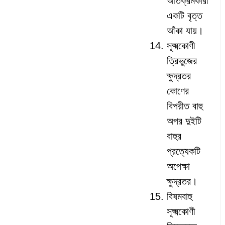
অতিক্রমকারী
একটি বৃত্ত
আঁকা যায়।
সূক্ষ্মকোণী
ত্রিভুজের
‍ক্ষুদ্রতর
কোণের
বিপরীত বাহু
অপর দুইটি
বাহুর
প্রত্যেকটি
অপেক্ষা
ক্ষুদ্রতর।
বিষমবাহু
সূক্ষ্মকোণী