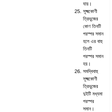
যায়।
সূক্ষ্মকোণী
ত্রিভুজের
কোণ তিনটি
পরস্পর সমান
হলে এর বাহু
তিনটি
পরস্পর সমান
হয়।
সমদ্বিবাহু
সূক্ষ্মকোণী
ত্রিভুজের
দুইটি মধ্যমা
পরস্পর
সমান।