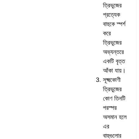
ত্রিভুজের
প্রত্যেক
বাহুকে স্পর্শ
করে
ত্রিভুজের
অভ্যন্তরে
একটি বৃত্ত
আঁকা যায়।
সূক্ষ্মকোণী
ত্রিভুজের
কোণ তিনটি
পরস্পর
অসমান হলে
এর
বাহুগুলোর