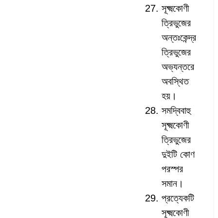
সূক্ষ্মকোণী
ত্রিভুজের
অন্তঃকেন্দ্র
ত্রিভুজের
অভ্যন্তরে
অবস্থিত
হয়।
সমদ্বিবাহু
সূক্ষ্মকোণী
ত্রিভুজের
দুইটি কোণ
পরস্পর
সমান।
প্রত্যেকটি
সূক্ষ্মকোণী