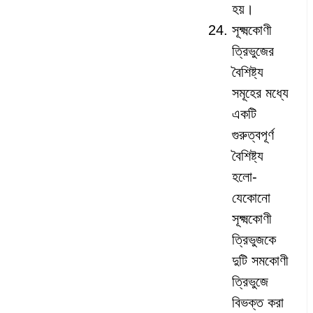
হয়।
সূক্ষ্মকোণী
ত্রিভুজের
বৈশিষ্ট্য
সমূহের মধ্যে
একটি
গুরুত্বপূর্ণ
বৈশিষ্ট্য
হলো-
যেকোনো
সূক্ষ্মকোণী
ত্রিভুজকে
দুটি সমকোণী
ত্রিভুজে
বিভক্ত করা