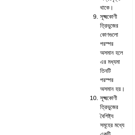
থাকে।
সূক্ষ্মকোণী
ত্রিভুজের
কোণগুলো
পরস্পর
অসমান হলে
এর মধ্যমা
তিনটি
পরস্পর
অসমান হয়।
সূক্ষ্মকোণী
ত্রিভুজের
বৈশিষ্ট্য
সমূহের মধ্যে
একটি