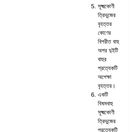
সূক্ষ্মকোণী
ত্রিভুজের
‍বৃহত্তর
কোণের
বিপরীত বাহু
অপর দুইটি
বাহুর
প্রত্যেকটি
অপেক্ষা
বৃহত্তর।
একটি
বিষমবাহু
সূক্ষ্মকোণী
ত্রিভুজের
প্রত্যেকটি