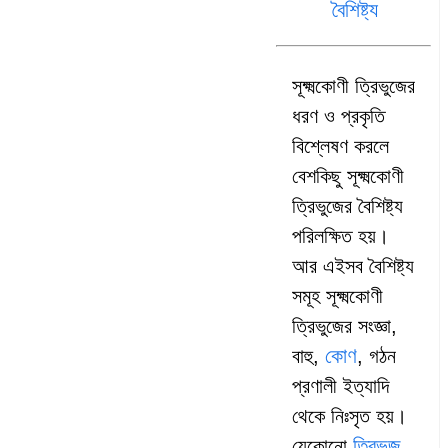
বৈশিষ্ট্য
সূক্ষ্মকোণী ত্রিভুজের
ধরণ ও প্রকৃতি
বিশ্লেষণ করলে
বেশকিছু সূক্ষ্মকোণী
ত্রিভুজের বৈশিষ্ট্য
পরিলক্ষিত হয়।
আর এইসব বৈশিষ্ট্য
সমূহ সূক্ষ্মকোণী
ত্রিভুজের সংজ্ঞা,
কোণ
বাহু,
, গঠন
প্রণালী ইত্যাদি
থেকে নিঃসৃত হয়।
ত্রিভুজ
যেকোনো