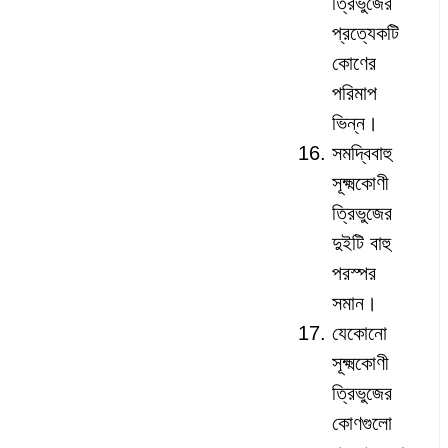
ত্রিভুজের
প্রত্যেকটি
কোণের
পরিমাপ
ভিন্ন।
সমদ্বিবাহু
সূক্ষ্মকোণী
ত্রিভুজের
দুইটি বাহু
পরস্পর
সমান।
যেকোনো
সূক্ষ্মকোণী
ত্রিভুজের
কোণগুলো