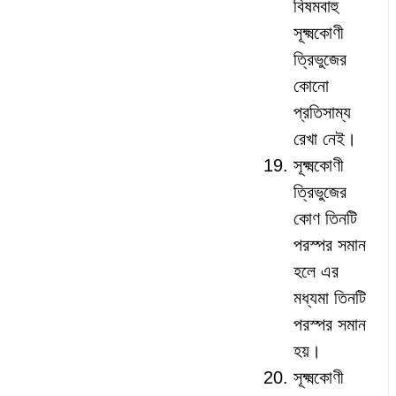
বিষমবাহু
সূক্ষ্মকোণী
ত্রিভুজের
কোনো
প্রতিসাম্য
রেখা নেই।
সূক্ষ্মকোণী
ত্রিভুজের
কোণ তিনটি
পরস্পর সমান
হলে এর
মধ্যমা তিনটি
পরস্পর সমান
হয়।
সূক্ষ্মকোণী