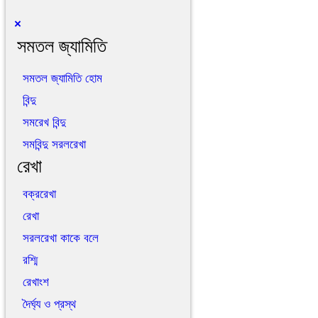
×
সমতল জ্যামিতি
সমতল জ্যামিতি হোম
বিন্দু
সমরেখ বিন্দু
সমবিন্দু সরলরেখা
রেখা
বক্ররেখা
রেখা
সরলরেখা কাকে বলে
রশ্মি
রেখাংশ
দৈর্ঘ্য ও প্রস্থ