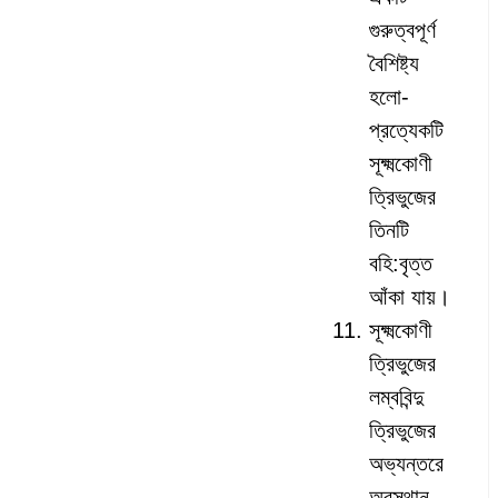
গুরুত্বপূর্ণ
বৈশিষ্ট্য
হলো-
প্রত্যেকটি
সূক্ষ্মকোণী
ত্রিভুজের
তিনটি
বহি:বৃত্ত
আঁকা যায়।
সূক্ষ্মকোণী
ত্রিভুজের
লম্ববিন্দু
ত্রিভুজের
অভ্যন্তরে
অবস্থান