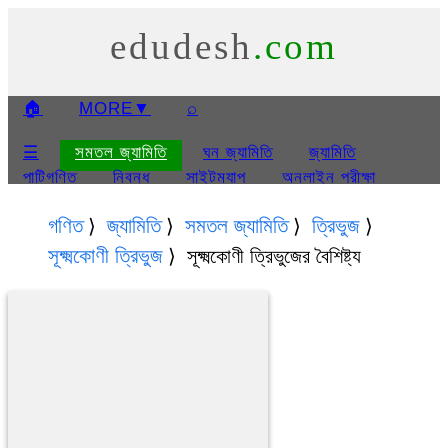
edudesh
.com
🏠
MORE
▼
⌕
☰
সমতল জ্যামিতি
ঘন জ্যামিতি
জ্যামিতি
পাটিগণিত
নিবন্ধ
সাইটম্যাপ
অনলাইন পরীক্ষা
প্রেজেন্টেশন
সমতল জ্যামিতি প্রেজেন্টেশন
ঘন জ্যামিতি
গণিত
জ্যামিতি
সমতল জ্যামিতি
ত্রিভুজ
প্রেজেন্টেশন
ত্রিকোণমিতি প্রেজেন্টেশন
সম্বন্ধে
সূক্ষ্মকোণী ত্রিভুজ
সূক্ষ্মকোণী ত্রিভুজের বৈশিষ্ট্য