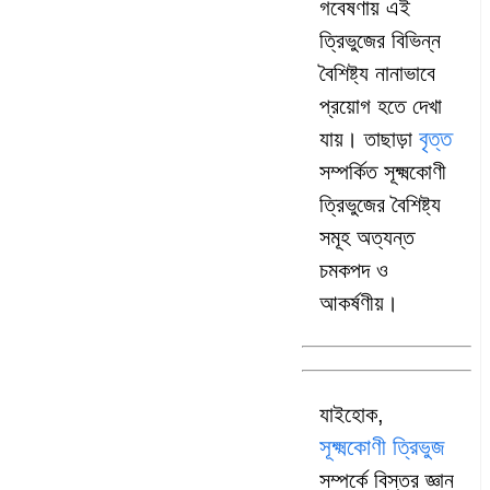
গবেষণায় এই
ত্রিভুজের বিভিন্ন
বৈশিষ্ট্য নানাভাবে
প্রয়োগ হতে দেখা
বৃত্ত
যায়। তাছাড়া
সম্পর্কিত সূক্ষ্মকোণী
ত্রিভুজের বৈশিষ্ট্য
সমূহ অত্যন্ত
চমকপদ ও
আকর্ষণীয়।
যাইহোক,
সূক্ষ্মকোণী ত্রিভুজ
সম্পর্কে বিস্তর জ্ঞান