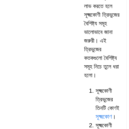
লাভ করতে হলে
সূক্ষ্মকোণী ত্রিভুজের
বৈশিষ্ট্য সমূহ
ভালোভাবে জানা
জরুরী। এই
ত্রিভুজের
কতকগুলো বৈশিষ্ট্য
সমূহ নিচে তুলে ধরা
হলো।
সূক্ষ্মকোণী
ত্রিভুজের
তিনটি কোণই
সূক্ষ্মকোণ
।
সূক্ষ্মকোণী