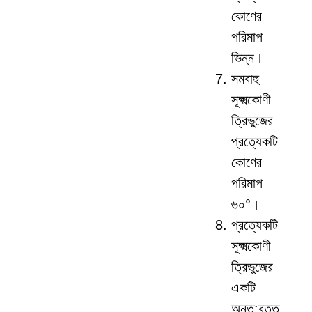
কোণের
পরিমাপ
ভিন্ন।
সমবাহু
সূক্ষ্মকোণী
ত্রিভুজের
প্রত্যেকটি
কোণের
পরিমাপ
৬০°।
প্রত্যেকটি
সূক্ষ্মকোণী
ত্রিভুজের
একটি
অন্ত:বৃত্ত